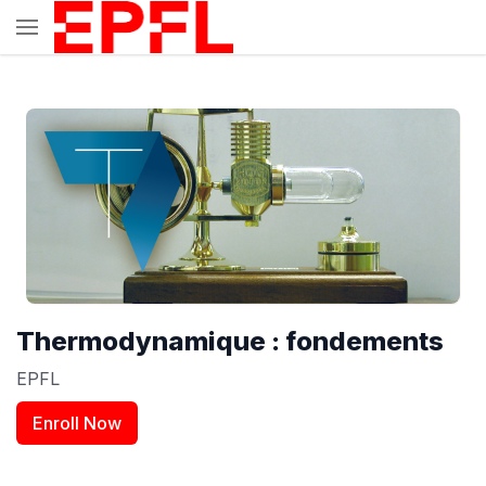
Thermodynamique : fondements
EPFL
Enroll Now